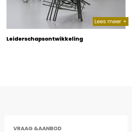
Lees meer +
Leiderschapsontwikkeling
VRAAG &AANBOD