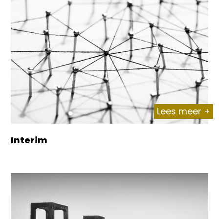
Lees meer +
Interim