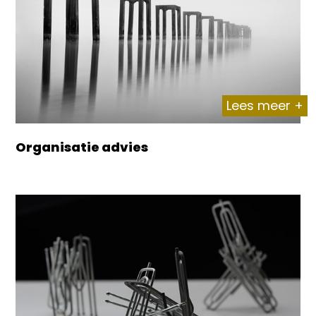
Lees meer +
Organisatie advies